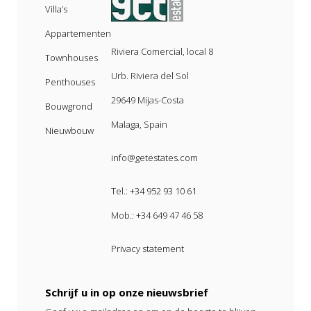
Villa’s
Appartementen
Riviera Comercial, local 8
Townhouses
Urb. Riviera del Sol
Penthouses
29649 Mijas-Costa
Bouwgrond
Malaga, Spain
Nieuwbouw
info@getestates.com
Tel.:
+34 952 93 10 61
Mob.:
+34 649 47 46 58
Privacy statement
Schrijf u in op onze nieuwsbrief